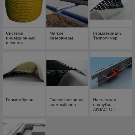
Система
Мягкие
Геоматериалы
инъекционных
резервуары
Техполимер
шлангов
АКВАСТОП
ИНЖЕКТО
Геомембрана
Гидроизоляционн
Несъемная
ая мембрана
опалубка
АКВАСТОП