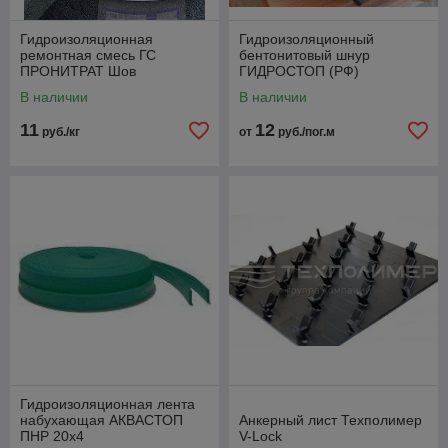
Гидроизоляционная
Гидроизоляционный
ремонтная смесь ГС
бентонитовый шнур
ПРОНИТРАТ Шов
ГИДРОСТОП (РФ)
В наличии
В наличии
11
12
руб./кг
от
руб./пог.м
Гидроизоляционная лента
набухающая АКВАСТОП
Анкерный лист Техполимер
ПНР 20х4
V-Lock