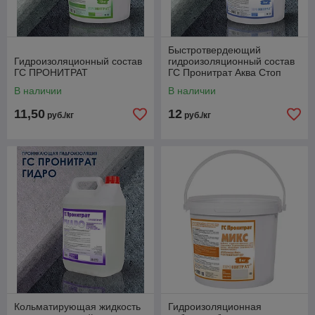
Быстротвердеющий
Гидроизоляционный состав
гидроизоляционный состав
ГС ПРОНИТРАТ
ГС Пронитрат Аква Стоп
В наличии
В наличии
11,50
12
руб./кг
руб./кг
Кольматирующая жидкость
Гидроизоляционная