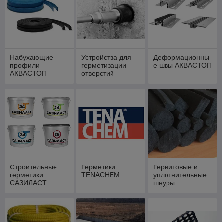
Набухающие
Устройства для
Деформационны
профили
герметизации
е швы АКВАСТОП
АКВАСТОП
отверстий
Строительные
Герметики
Гернитовые и
герметики
TENACHEM
уплотнительные
САЗИЛАСТ
шнуры