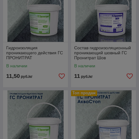
Гидроизоляция
Состав гидроизоляционный
проникающего действия ГС
проникающий шовный ГС
ПРОНИТРАТ
Пронитрат Шов
В наличии
В наличии
11,50
11
руб./кг
руб./кг
Топ продаж