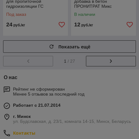
для пропиточной
добавка в бетон
гидроизоляции ГС
ПРОНИТРАТ Микс
Пронитрат Гидро
Под заказ
В наличии
24
12
руб./кг
руб./кг
Показать ещё
1
/ 27
О нас
Рейтинг не сформирован
Менее 5 отзывов за последний год
Работает с 21.07.2014
г. Минск
ул. Будславская, д. 23/1, комната 14-15, Минск, Беларусь
Контакты