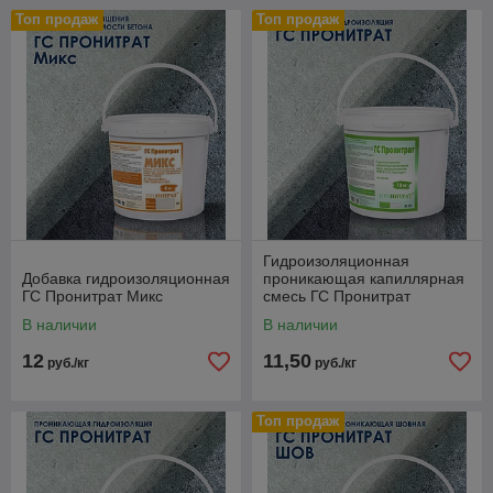
Топ продаж
Топ продаж
Гидроизоляционная
Добавка гидроизоляционная
проникающая капиллярная
ГС Пронитрат Микс
смесь ГС Пронитрат
В наличии
В наличии
12
11,50
руб./кг
руб./кг
Топ продаж