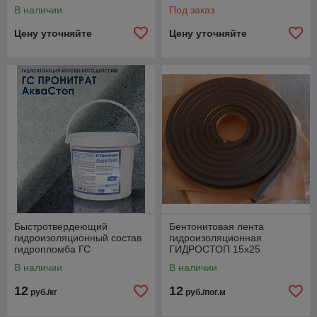
В наличии
Под заказ
Цену уточняйте
Цену уточняйте
Быстротвердеющий
Бентонитовая лента
гидроизоляционный состав
гидроизоляционная
гидропломба ГС
ГИДРОСТОП 15х25
ПРОНИТРАТ Аква Стоп
В наличии
В наличии
12
12
руб./кг
руб./пог.м