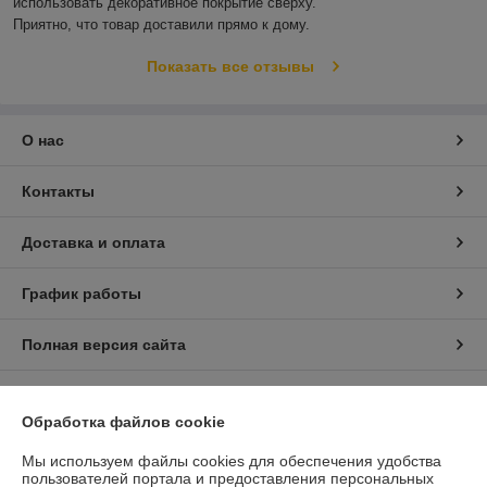
использовать декоративное покрытие сверху.

Приятно, что товар доставили прямо к дому.
Показать все отзывы
О нас
Контакты
Доставка и оплата
График работы
Полная версия сайта
Политика обработки cookies
Обработка файлов cookie
Сайт создан на платформе Deal.by
Мы используем файлы cookies для обеспечения удобства
пользователей портала и предоставления персональных