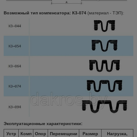
Возможный тип компенсатора:
К3-074
(материал - ТЭП):
Эксплуатационные характеристики:
Устр
Комп
Опор
Перемещени
Размер
Нагрузка,