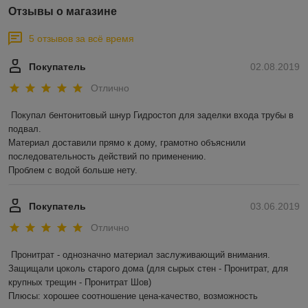
Отзывы о магазине
5 отзывов за всё время
Покупатель
02.08.2019
Отлично
Покупал бентонитовый шнур Гидростоп для заделки входа трубы в 
подвал.

Материал доставили прямо к дому, грамотно объяснили 
последовательность действий по применению.

Проблем с водой больше нету.
Покупатель
03.06.2019
Отлично
Пронитрат - однозначно материал заслуживающий внимания.

Защищали цоколь старого дома (для сырых стен - Пронитрат, для 
крупных трещин - Пронитрат Шов)

Плюсы: хорошее соотношение цена-качество, возможность 