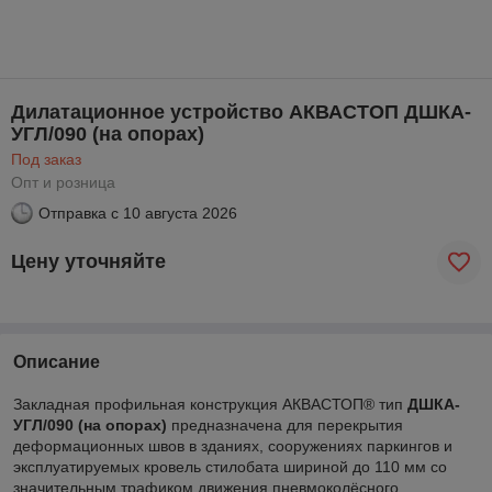
Дилатационное устройство АКВАСТОП ДШКА-
УГЛ/090 (на опорах)
Под заказ
Опт и розница
Отправка с
10 августа 2026
Цену уточняйте
Описание
Закладная профильная конструкция АКВАСТОП® тип
ДШКА-
УГЛ/090 (на опорах)
предназначена для перекрытия
деформационных швов в зданиях, сооружениях паркингов и
эксплуатируемых кровель стилобата шириной до 110 мм со
значительным трафиком движения пневмоколёсного