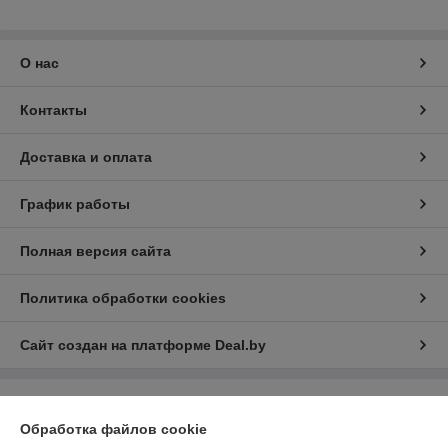
О нас
Контакты
Доставка и оплата
График работы
Полная версия сайта
Политика обработки cookies
Сайт создан на платформе Deal.by
Информация для покупателя
Обработка файлов cookie
Юридическое лицо:
Общество с ограниченной ответственностью