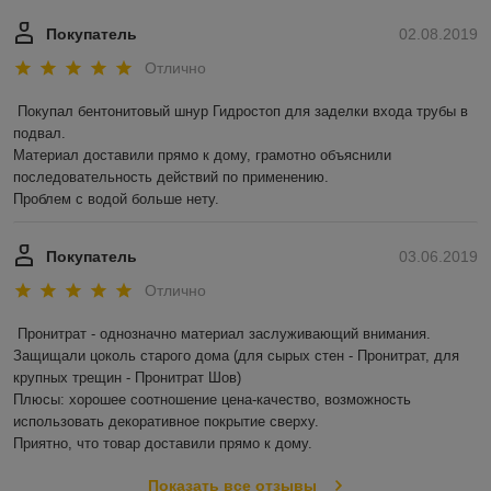
Покупатель
02.08.2019
Отлично
Покупал бентонитовый шнур Гидростоп для заделки входа трубы в 
подвал.

Материал доставили прямо к дому, грамотно объяснили 
последовательность действий по применению.

Проблем с водой больше нету.
Покупатель
03.06.2019
Отлично
Пронитрат - однозначно материал заслуживающий внимания.

Защищали цоколь старого дома (для сырых стен - Пронитрат, для 
крупных трещин - Пронитрат Шов)

Плюсы: хорошее соотношение цена-качество, возможность 
использовать декоративное покрытие сверху.

Приятно, что товар доставили прямо к дому.
Показать все отзывы