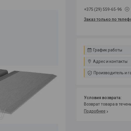
+375 (29) 559-65-96
Заказ только по телеф
График работы
Адрес и контакты
Производитель и г
возврат товара в тече
Подробнее