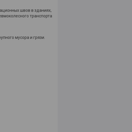
ционных швов в зданиях,
евмоколесного транспорта
пного мусора и грязи.