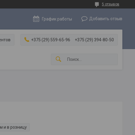
5 отзывов
Добавить отзыв
График работы
ентов
+375 (29) 559-65-96
+375 (29) 394-80-50
м и в розницу