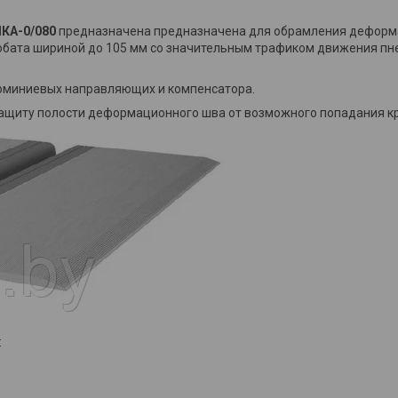
КА-0/080
предназначена предназначена для обрамления деформа
обата шириной до 105 мм со значительным трафиком движения пн
люминиевых направляющих и компенсатора.
ащиту полости деформационного шва от возможного попадания кру
: