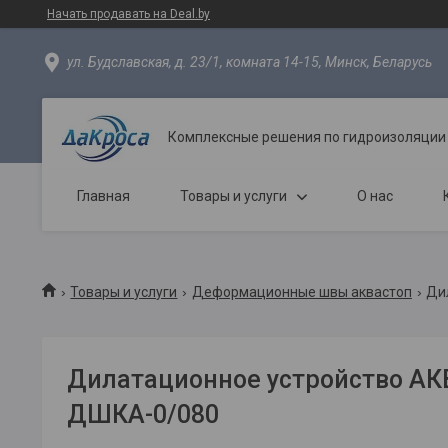
Начать продавать на Deal.by
ул. Будславская, д. 23/1, комната 14-15, Минск, Беларусь
Комплексные решения по гидроизоляции
Главная
Товары и услуги
О нас
Товары и услуги
Деформационные швы аквастоп
Ди
Дилатационное устройство А
ДШКА-0/080