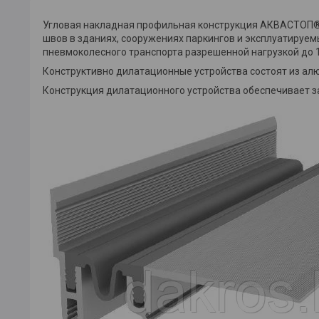
Угловая накладная профильная конструкция АКВАСТОП
швов в зданиях, сооружениях паркингов и эксплуатируе
пневмоколесного транспорта разрешенной нагрузкой до 1
Конструктивно дилатационные устройства состоят из а
Конструкция дилатационного устройства обеспечивает з