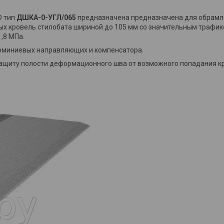
® тип
ДШКА-0-УГЛ/065
предназначена предназначена для обрам
мых кровель стилобата шириной до 105 мм со значительным трафи
,8 МПа.
люминиевых направляющих и компенсатора.
ащиту полости деформационного шва от возможного попадания кру