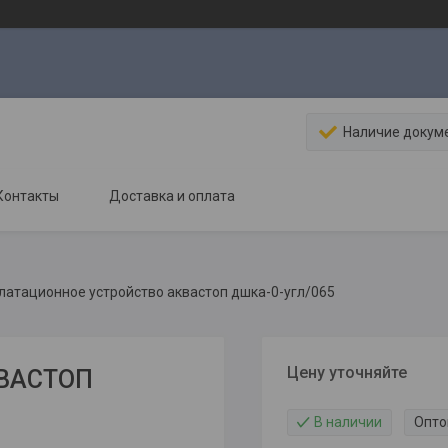
Наличие докум
Контакты
Доставка и оплата
латационное устройство аквастоп дшка-0-угл/065
Цену уточняйте
КВАСТОП
В наличии
Опто