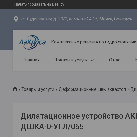
Начать продавать на Deal.by
ул. Будславская, д. 23/1, комната 14-15, Минск, Беларусь
Комплексные решения по гидроизоляции
Главная
Товары и услуги
О нас
Товары и услуги
Деформационные швы аквастоп
Ди
Дилатационное устройство А
ДШКА-0-УГЛ/065