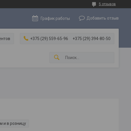
5 отзывов
Добавить отзыв
График работы
ентов
+375 (29) 559-65-96
+375 (29) 394-80-50
м и в розницу