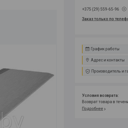
+375 (29) 559-65-96
Заказ только по телеф
График работы
Адрес и контакты
Производитель и г
возврат товара в тече
Подробнее