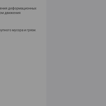
ления деформационных
ком движения
пного мусора и грязи.