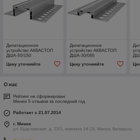
Дилатационное
Дилатационное
Ди
устройство АКВАСТОП
устройство АКВАСТОП
ус
ДША-50/150
ДША-30/085
ДШ
Цену уточняйте
Цену уточняйте
Це
О нас
Рейтинг не сформирован
Менее 5 отзывов за последний год
Работает с 21.07.2014
г. Минск
ул. Будславская, д. 23/1, комната 14-15, Минск, Беларусь