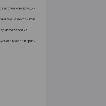
 высотой конструкции
считана на восприятие
ор изготовлен из
пного мусора и грязи.