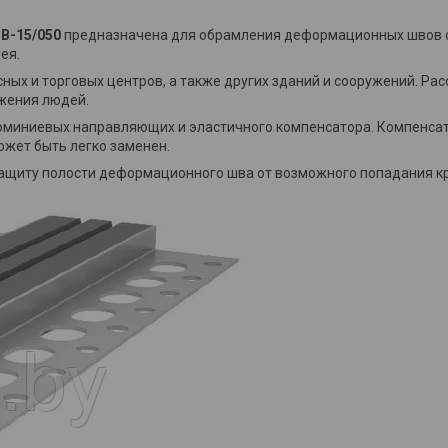
В-15/050
предназначена для обрамления деформационных швов с
ея.
ных и торговых центров, а также других зданий и сооружений. Рас
жения людей.
юминиевых направляющих и эластичного компенсатора. Компенсат
ожет быть легко заменен.
ащиту полости деформационного шва от возможного попадания кру