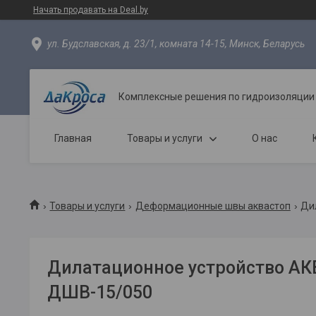
Начать продавать на Deal.by
ул. Будславская, д. 23/1, комната 14-15, Минск, Беларусь
Комплексные решения по гидроизоляции
Главная
Товары и услуги
О нас
Товары и услуги
Деформационные швы аквастоп
Ди
Дилатационное устройство А
ДШВ-15/050