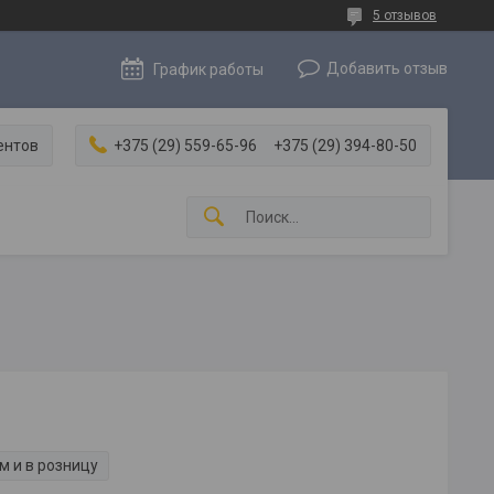
5 отзывов
Добавить отзыв
График работы
ентов
+375 (29) 559-65-96
+375 (29) 394-80-50
м и в розницу