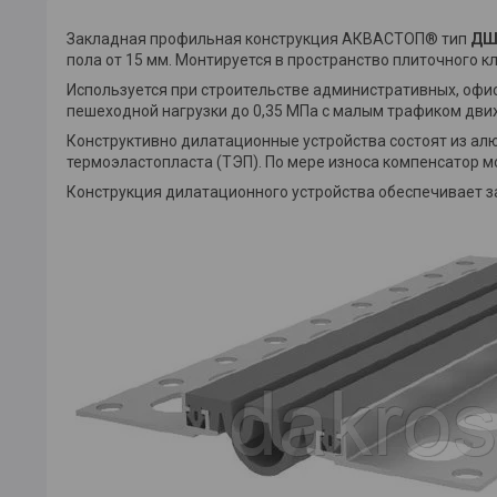
Закладная профильная конструкция АКВАСТОП® тип
ДШ
пола от 15 мм. Монтируется в пространство плиточного кл
Используется при строительстве административных, офис
пешеходной нагрузки до 0,35 МПа с малым трафиком дви
Конструктивно дилатационные устройства состоят из ал
термоэластопласта (ТЭП). По мере износа компенсатор м
Конструкция дилатационного устройства обеспечивает з