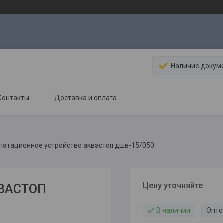
Наличие докум
Контакты
Доставка и оплата
латационное устройство аквастоп дшв-15/050
Цену уточняйте
КВАСТОП
В наличии
Опто