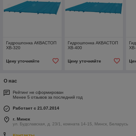
Гидрошпонка АКВАСТОП
Гидрошпонка АКВАСТОП
Ги
ХВ-320
ХВ-400
ХВ-
Цену уточняйте
Цену уточняйте
Це
О нас
Рейтинг не сформирован
Менее 5 отзывов за последний год
Работает с 21.07.2014
г. Минск
ул. Будславская, д. 23/1, комната 14-15, Минск, Беларусь
Контакты