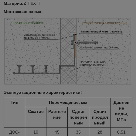
Материал:
ПВХ-П.
Монтажная схема:
Эксплуатационные характеристики:
Тип
Перемещение, мм
Давлен
ие
Сжатие
Растяже
Сдвиг
Сдвиг
воды,
ние
попереч
продол
МПа
ный
ьный
ДОС-
10
45
35
28
0,51