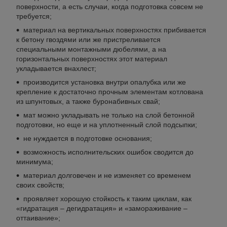
поверхности, а есть случаи, когда подготовка совсем не
требуется;
материал на вертикальных поверхностях прибивается
к бетону гвоздями или же пристреливается
специальными монтажными дюбелями, а на
горизонтальных поверхностях этот материал
укладывается внахлест;
производится установка внутри опалубка или же
крепление к достаточно прочным элементам котлована
из шпунтовых, а также буронабивных свай;
мат можно укладывать не только на слой бетонной
подготовки, но еще и на уплотненный слой подсыпки;
не нуждается в подготовке основания;
возможность исполнительских ошибок сводится до
минимума;
материал долговечен и не изменяет со временем
своих свойств;
проявляет хорошую стойкость к таким циклам, как
«гидратация – дегидратация» и «замораживание –
оттаивание»;