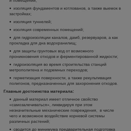
и помещений;
изоляция фундаментов и котлованов, а также выемок в
застройках;
изоляция туннелей;
изоляция современных помещений;
для гидроизоляции каналов, дамб, резервуаров, а как
прокладка для дна водохранилищ;
для защиты грунтовых вод от возможного
проникновения отходов и ферментированной жидкости;
гидроизоляция во время строительства станций
метрополитена и подземных переходов;
герметизация поверхности, а также рекультивация
полигонов, предназначенных для захоронения отходов.
Главные достоинства материала:
данный материал имеет отличное свойство
«самозалечиваться», ликвидируя при этом
незначительные механические повреждения, в числе
чего и возможное воздействие корневой системы
различных растений;
сводится до минимума предварительная подготовка