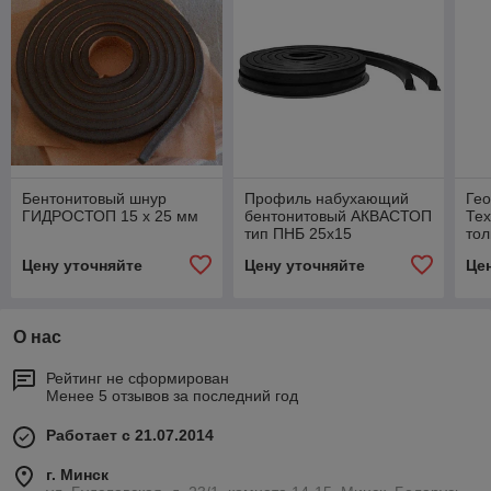
Бентонитовый шнур
Профиль набухающий
Ге
ГИДРОСТОП 15 x 25 мм
бентонитовый АКВАСТОП
Те
тип ПНБ 25x15
тол
Промышленный
Цену уточняйте
Цену уточняйте
Це
О нас
Рейтинг не сформирован
Менее 5 отзывов за последний год
Работает с 21.07.2014
г. Минск