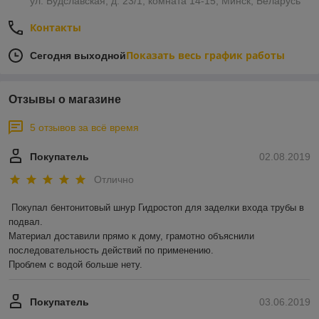
ул. Будславская, д. 23/1, комната 14-15, Минск, Беларусь
Контакты
Показать весь график работы
Сегодня выходной
Отзывы о магазине
5 отзывов за всё время
Покупатель
02.08.2019
Отлично
Покупал бентонитовый шнур Гидростоп для заделки входа трубы в 
подвал.

Материал доставили прямо к дому, грамотно объяснили 
последовательность действий по применению.

Проблем с водой больше нету.
Покупатель
03.06.2019