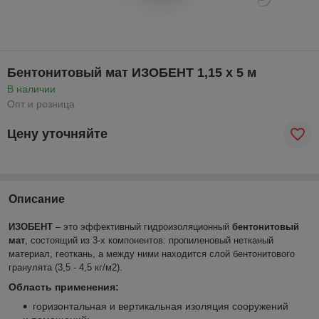
Бентонитовый мат ИЗОБЕНТ 1,15 x 5 м
В наличии
Опт и розница
Цену уточняйте
Описание
ИЗОБЕНТ
– это эффективный гидроизоляционный
бентонитовый
мат
, состоящий из 3-х компонентов: пропиленовый нетканый
материал, геоткань, а между ними находится слой бентонитового
гранулята (3,5 - 4,5 кг/м2).
Область применения:
горизонтальная и вертикальная изоляция сооружений